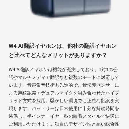
M3 言語翻
W4 AI翻訳イヤホンは、他社の翻訳イヤホン
と比べてどんなメリットがありますか？
W4 AI翻訳イヤホンは機能が充実しており、1対1の会
話やマルチメディア翻訳など複数のモードに対応して
います。音声集音技術も先進的で、骨伝導センサーに
よる声紋認識＋デュアルマイクを組み合わせたハイブ
リッド方式を採用。騒がしい環境でも正確な翻訳を実
現します。バッテリーは日常使用に十分な持続時間を
確保し、半インナーイヤー型の装着スタイルで快適に
ご利用いただけます。独自のデザイン性と高い総合性