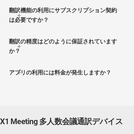
翻訳機能の利用にサブスクリプション契約
は必要ですか？
翻訳の精度はどのように保証されています
か？
アプリの利用には料金が発生しますか？
新発売T1 ハンドヘルド翻訳機
X1 Meeting 多人数会議通訳デバイス