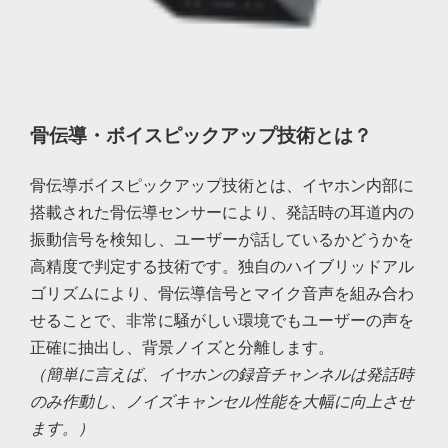
骨伝導・ボイスピックアップ技術とは？
骨伝導ボイスピックアップ技術とは、イヤホン内部に
搭載された骨伝導センサーにより、発話時の耳道内の
振動信号を検知し、ユーザーが話しているかどうかを
高精度で判定する技術です。独自のハイブリッドアル
ゴリズムにより、骨伝導信号とマイク音声を組み合わ
せることで、非常に騒がしい環境でもユーザーの声を
正確に抽出し、背景ノイズと分離します。
（簡単に言えば、イヤホンの録音チャンネルは発話時
のみ作動し、ノイズキャンセル性能を大幅に向上させ
ます。）