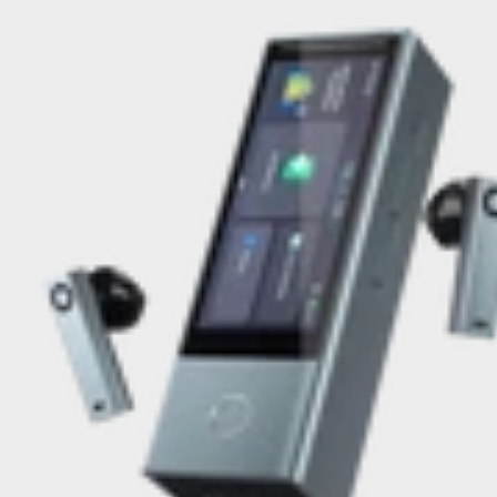
W4 Pro AI
X1 Meeting 多